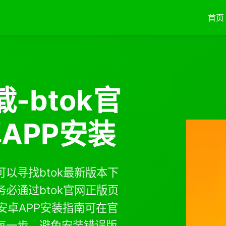
首页
-btok官
卓APP安装
以寻找btok最新版本下
必通过btok官网正版页
安卓APP安装指南可在官
每一步，避免安装错误版