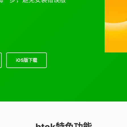
iOS版下载
btok特色功能