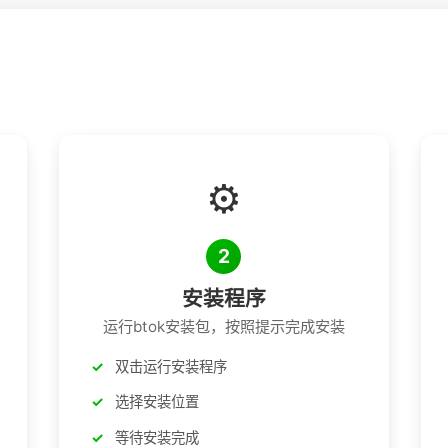
⚙️
2
安装程序
运行btok安装包，按照提示完成安装
双击运行安装程序
选择安装位置
等待安装完成